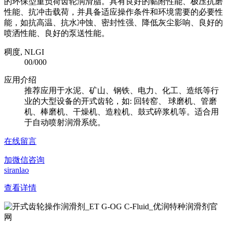
的环保型重负荷齿轮润滑脂。具有良好的黏附性能、极压抗磨
性能、抗冲击载荷，并具备适应操作条件和环境需要的必要性
能，如抗高温、抗水冲蚀、密封性强、降低灰尘影响、良好的
喷洒性能、良好的泵送性能。
稠度, NLGI
00/000
应用介绍
推荐应用于水泥、矿山、钢铁、电力、化工、造纸等行
业的大型设备的开式齿轮，如: 回转窑、 球磨机、管磨
机、棒磨机、干燥机、造粒机、鼓式碎浆机等。适合用
于自动喷射润滑系统。
在线留言
加微信咨询
siranlao
查看详情