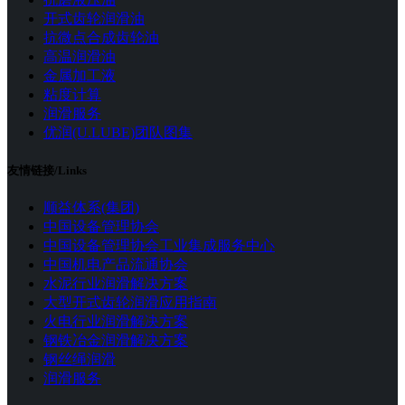
开式齿轮润滑油
抗微点合成齿轮油
高温润滑油
金属加工液
粘度计算
润滑服务
优润(U.LUBE)团队图集
友情链接/Links
顺益体系(集团)
中国设备管理协会
中国设备管理协会工业集成服务中心
中国机电产品流通协会
水泥行业润滑解决方案
大型开式齿轮润滑应用指南
火电行业润滑解决方案
钢铁冶金润滑解决方案
钢丝绳润滑
润滑服务