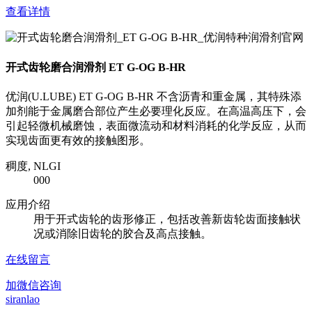
查看详情
开式齿轮磨合润滑剂 ET G-OG B-HR
优润(U.LUBE) ET G-OG B-HR 不含沥青和重金属，其特殊添
加剂能于金属磨合部位产生必要理化反应。在高温高压下，会
引起轻微机械磨蚀，表面微流动和材料消耗的化学反应，从而
实现齿面更有效的接触图形。
稠度, NLGI
000
应用介绍
用于开式齿轮的齿形修正，包括改善新齿轮齿面接触状
况或消除旧齿轮的胶合及高点接触。
在线留言
加微信咨询
siranlao