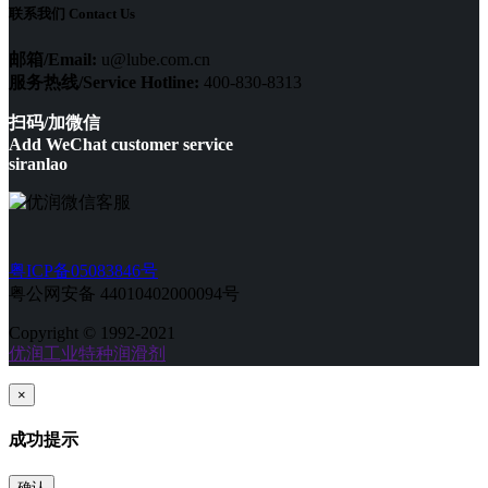
联系我们 Contact Us
邮箱/Email:
u@lube.com.cn
服务热线/Service Hotline:
400-830-8313
扫码/加微信
Add WeChat customer service
siranlao
粤ICP备05083846号
粤公网安备 44010402000094号
Copyright © 1992-2021
优润工业特种润滑剂
×
成功提示
确认