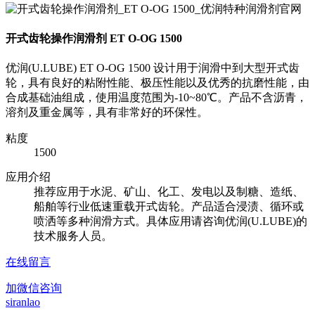
开式齿轮操作润滑剂 ET O-OG 1500
优润(U.LUBE) ET O-OG 1500 设计用于润滑中到大型开式齿
轮，具有良好的粘附性能、极压性能以及优秀的抗磨性能，由
合成基础油组成，使用温度范围为-10~80℃。产品不含沥青，
溶剂及重金属等，具有非常好的环保性。
粘度
1500
应用介绍
推荐应用于水泥、矿山、化工、发电以及制糖、造纸、
船舶等行业低速重载开式齿轮。产品适合浸渍、循环或
喷洒等多种润滑方式。具体应用请咨询优润(U.LUBE)的
技术服务人员。
在线留言
加微信咨询
siranlao