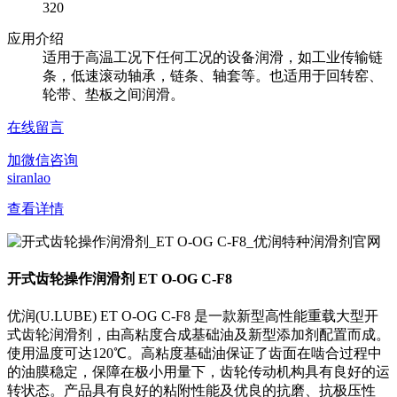
320
应用介绍
适用于高温工况下任何工况的设备润滑，如工业传输链
条，低速滚动轴承，链条、轴套等。也适用于回转窑、
轮带、垫板之间润滑。
在线留言
加微信咨询
siranlao
查看详情
开式齿轮操作润滑剂 ET O-OG C-F8
优润(U.LUBE) ET O-OG C-F8 是一款新型高性能重载大型开
式齿轮润滑剂，由高粘度合成基础油及新型添加剂配置而成。
使用温度可达120℃。高粘度基础油保证了齿面在啮合过程中
的油膜稳定，保障在极小用量下，齿轮传动机构具有良好的运
转状态。产品具有良好的粘附性能及优良的抗磨、抗极压性