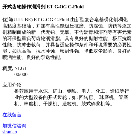
开式齿轮操作润滑剂 ET G-OG C-Fluid
优润(U.LUBE) ET G-OG C-Fluid 由新型复合皂基稠化剂稠化
高粘度基础油，并加有高性能极压抗磨、防腐蚀、防锈等添加
剂精制而成的新一代无铅、无氯、不含沥青和溶剂等有害元素
的环保型重负荷齿轮润滑脂。具有良好的黏附性能、极压抗磨
性能、抗冲击载荷，并具备适应操作条件和环境需要的必要性
能，如抗高温、抗水冲蚀、密封性强、降低灰尘影响、良好的
喷洒性能、良好的泵送性能。
稠度, NLGI
00/000
应用介绍
推荐应用于水泥、矿山、钢铁、电力、化工、造纸等行
业的大型设备的开式齿轮，如: 回转窑、 球磨机、管磨
机、棒磨机、干燥机、造粒机、鼓式碎浆机等。
在线留言
加微信咨询
siranlao