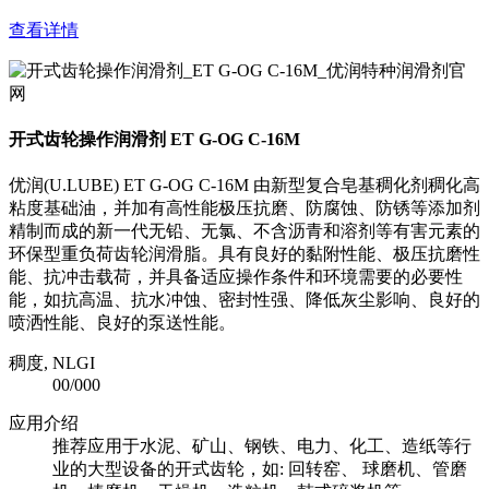
查看详情
开式齿轮操作润滑剂 ET G-OG C-16M
优润(U.LUBE) ET G-OG C-16M 由新型复合皂基稠化剂稠化高
粘度基础油，并加有高性能极压抗磨、防腐蚀、防锈等添加剂
精制而成的新一代无铅、无氯、不含沥青和溶剂等有害元素的
环保型重负荷齿轮润滑脂。具有良好的黏附性能、极压抗磨性
能、抗冲击载荷，并具备适应操作条件和环境需要的必要性
能，如抗高温、抗水冲蚀、密封性强、降低灰尘影响、良好的
喷洒性能、良好的泵送性能。
稠度, NLGI
00/000
应用介绍
推荐应用于水泥、矿山、钢铁、电力、化工、造纸等行
业的大型设备的开式齿轮，如: 回转窑、 球磨机、管磨