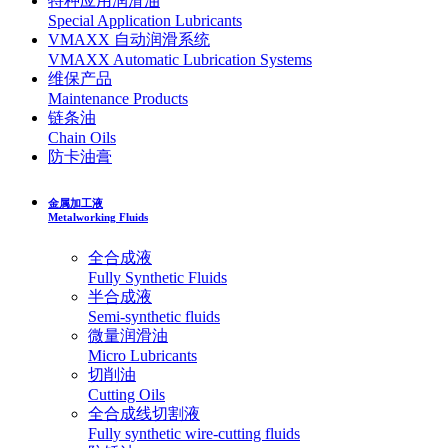
特种应用润滑油
Special Application Lubricants
VMAXX 自动润滑系统
VMAXX Automatic Lubrication Systems
维保产品
Maintenance Products
链条油
Chain Oils
防卡油膏
金属加工液
Metalworking Fluids
全合成液
Fully Synthetic Fluids
半合成液
Semi-synthetic fluids
微量润滑油
Micro Lubricants
切削油
Cutting Oils
全合成线切割液
Fully synthetic wire-cutting fluids