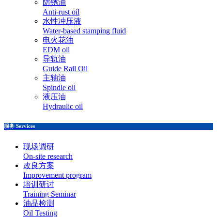
防锈油
Anti-rust oil
水性冲压液
Water-based stamping fluid
电火花油
EDM oil
导轨油
Guide Rail Oil
主轴油
Spindle oil
液压油
Hydraulic oil
服务 Services
现场调研
On-site research
改良方案
Improvement program
培训研讨
Training Seminar
油品检测
Oil Testing