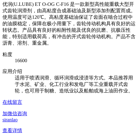
优润(U.LUBE) ET O-OG C-F16 是一款新型高性能重载大型开
式齿轮润滑剂，由高粘度合成基础油及新型添加剂配置而成。
使用温度可达120℃。高粘度基础油保证了齿面在啮合过程中
的油膜稳定，保障在极小用量下，齿轮传动机构具有良好的运
转状态。产品具有良好的粘附性能及优良的抗磨、抗极压性
能，特别适用载荷高，有冲击的开式齿轮传动机构。产品不含
沥青、溶剂、重金属。
粘度
16600
应用介绍
适用于喷洒润滑、循环润滑或浸渍等方式。本品推荐用
于水泥、矿业、化工行业和发电厂等工业重载开式齿
轮，也可用于制糖、造纸业以及船舶或海上油田作业。
在线留言
加微信咨询
siranlao
查看详情